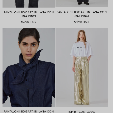
PANTALONI BOGART IN LANA CON
PANTALONI BOGART IN LANA CON
UNA PINCE
UNA PINCE
Prezzo di listino
Prezzo di listino
€495 EUR
€695 EUR
PANTALONI BOGART IN LANA CON
TSHIRT CON LOGO