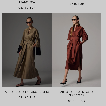
FRANCESCA
Prezzo di listino
€745 EUR
Prezzo di listino
€2.150 EUR
ABITO LUNGO KAFTANO IN SETA
ABITO DOPPIO IN RASO
FRANCESCA
Prezzo di listino
€1.180 EUR
Prezzo di listino
€1.180 EUR