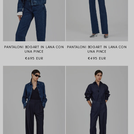
PANTALONI BOGART IN LANA CON
PANTALONI BOGART IN LANA CON
UNA PINCE
UNA PINCE
Prezzo di listino
Prezzo di listino
€495 EUR
€695 EUR