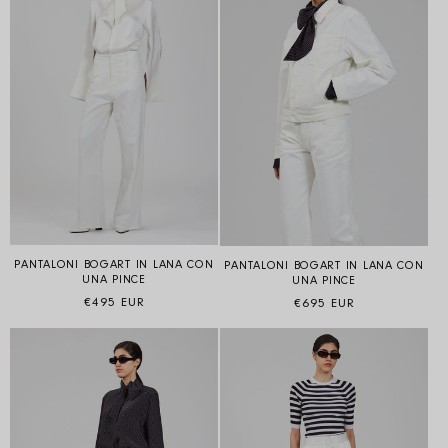
PANTALONI BOGART IN LANA CON
PANTALONI BOGART IN LANA CON
UNA PINCE
UNA PINCE
Prezzo di listino
Prezzo di listino
€495 EUR
€695 EUR