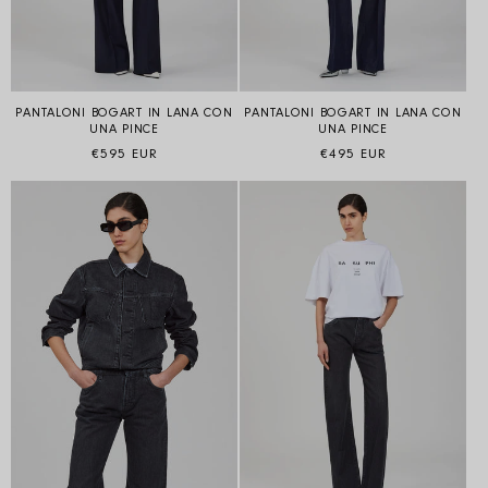
PANTALONI BOGART IN LANA CON
PANTALONI BOGART IN LANA CON
UNA PINCE
UNA PINCE
Prezzo di listino
Prezzo di listino
€595 EUR
€495 EUR