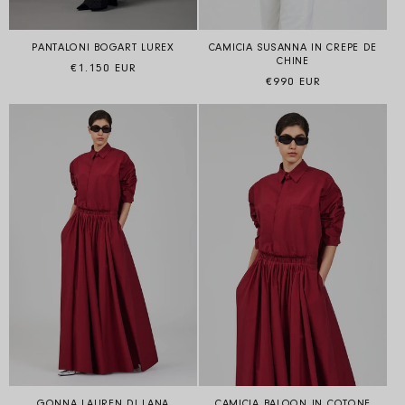
PANTALONI BOGART LUREX
CAMICIA SUSANNA IN CREPE DE
CHINE
Prezzo di listino
€1.150 EUR
Prezzo di listino
€990 EUR
GONNA LAUREN DI LANA
CAMICIA BALOON IN COTONE