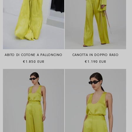
ABITO DI COTONE A PALLONCINO
CANOTTA IN DOPPIO RASO
Prezzo di listino
Prezzo di listino
€1.850 EUR
€1.190 EUR