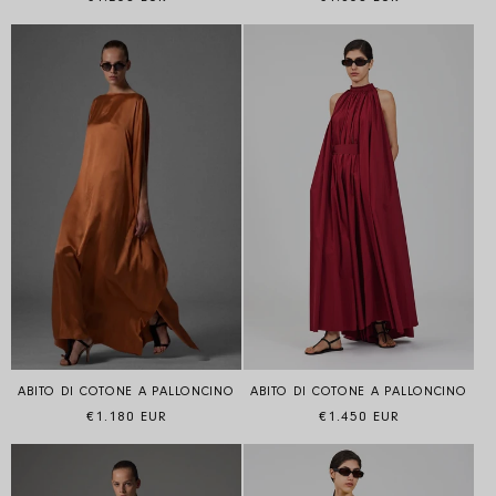
ABITO DI COTONE A PALLONCINO
ABITO DI COTONE A PALLONCINO
Prezzo di listino
Prezzo di listino
€1.180 EUR
€1.450 EUR