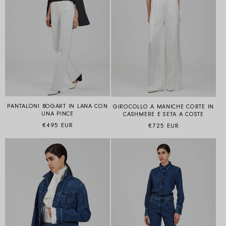
PANTALONI BOGART IN LANA CON
GIROCOLLO A MANICHE CORTE IN
UNA PINCE
CASHMERE E SETA A COSTE
Prezzo di listino
Prezzo di listino
€495 EUR
€725 EUR