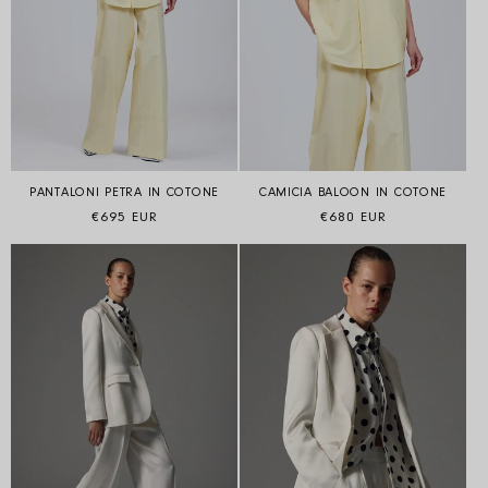
PANTALONI PETRA IN COTONE
CAMICIA BALOON IN COTONE
Prezzo di listino
Prezzo di listino
€695 EUR
€680 EUR