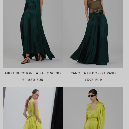
ABITO DI COTONE A PALLONCINO
CANOTTA IN DOPPIO RASO
Prezzo di listino
Prezzo di listino
€1.850 EUR
€395 EUR