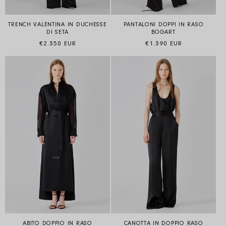
TRENCH VALENTINA IN DUCHESSE
PANTALONI DOPPI IN RASO
DI SETA
BOGART
Prezzo di listino
Prezzo di listino
€2.350 EUR
€1.390 EUR
ABITO DOPPIO IN RASO
CANOTTA IN DOPPIO RASO