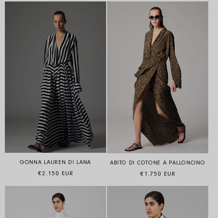
GONNA LAUREN DI LANA
ABITO DI COTONE A PALLONCINO
Prezzo di listino
Prezzo di listino
€2.150 EUR
€1.750 EUR