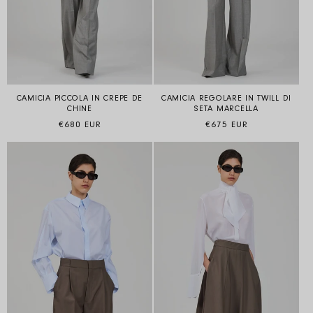
CAMICIA PICCOLA IN CREPE DE
CAMICIA REGOLARE IN TWILL DI
CHINE
SETA MARCELLA
Prezzo di listino
Prezzo di listino
€680 EUR
€675 EUR