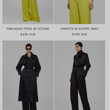
PANTALONI PETRA IN COTONE
CANOTTA IN DOPPIO RASO
Prezzo di listino
Prezzo di listino
€695 EUR
€395 EUR