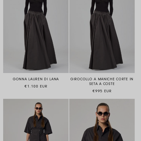
GONNA LAUREN DI LANA
GIROCOLLO A MANICHE CORTE IN
SETA A COSTE
Prezzo di listino
€1.100 EUR
Prezzo di listino
€995 EUR