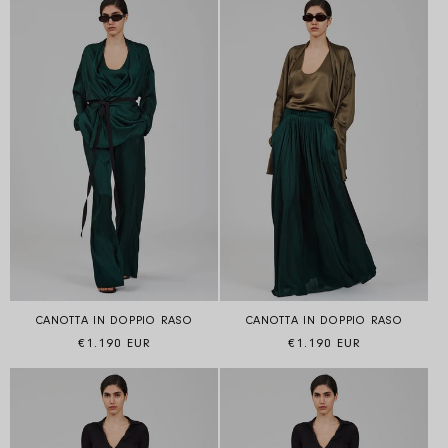
CANOTTA IN DOPPIO RASO
CANOTTA IN DOPPIO RASO
Prezzo di listino
Prezzo di listino
€1.190 EUR
€1.190 EUR